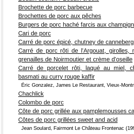
Brochette de porc barbecue
Brochettes de porc aux pêches
Burgers de porc haché farcis aux champig
Cari de porc
Carré de porc épicé, chutney de canneber
Carré de porc rôti de l'Argouat, girolles,
grenailles de Noirmoutier et crème d'oseille
Carré de porcelet rôti, laqué au miel, c
basmati au curry rouge kaffir
Éric Gonzalez, James Le Restaurant, Vieux-Montr
Chachlick
Colombo de porc
Côte de porc grillée aux pamplemousses c
Côtes de porc grillées sweet and acid
Jean Soulard, Fairmont Le Château Frontenac (1