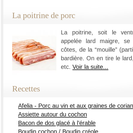
La poitrine de porc
La poitrine, soit le vent
appelée lard maigre, s
côtes, de la “mouille” (part
bardière. On en tire le lard
etc.
Voir la suite...
Recettes
Afelia - Porc au vin et aux graines de cori
Assiette autour du cochon
Bacon de dos glacé à l’érable
Boudin cochon / Boudin créole