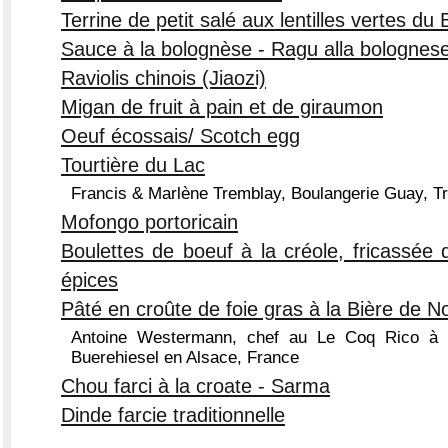
Terrine de petit salé aux lentilles vertes du 
Sauce à la bolognèse - Ragu alla bolognes
Raviolis chinois (Jiaozi)
Migan de fruit à pain et de giraumon
Oeuf écossais/ Scotch egg
Tourtière du Lac
Francis & Marlène Tremblay, Boulangerie Guay, Tr
Mofongo portoricain
Boulettes de boeuf à la créole, fricassée
épices
Pâté en croûte de foie gras à la Bière de N
Antoine Westermann, chef au Le Coq Rico à 
Buerehiesel en Alsace, France
Chou farci à la croate - Sarma
Dinde farcie traditionnelle