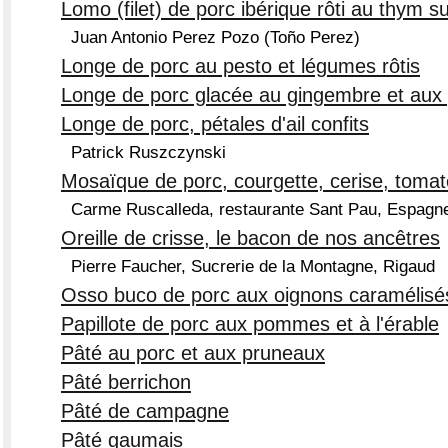
Lomo (filet) de porc ibérique rôti au thym su
Juan Antonio Perez Pozo (Toño Perez)
Longe de porc au pesto et légumes rôtis
Longe de porc glacée au gingembre et aux
Longe de porc, pétales d'ail confits
Patrick Ruszczynski
Mosaïque de porc, courgette, cerise, tomat
Carme Ruscalleda, restaurante Sant Pau, Espagn
Oreille de crisse, le bacon de nos ancêtres
Pierre Faucher, Sucrerie de la Montagne, Rigaud
Osso buco de porc aux oignons caramélisés
Papillote de porc aux pommes et à l'érable
Pâté au porc et aux pruneaux
Pâté berrichon
Pâté de campagne
Pâté gaumais