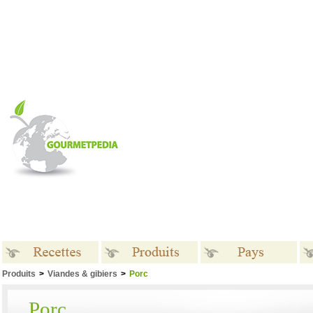
Produits
>
Viandes & gibiers
>
Porc
Recettes
Produits
Pays
Porc