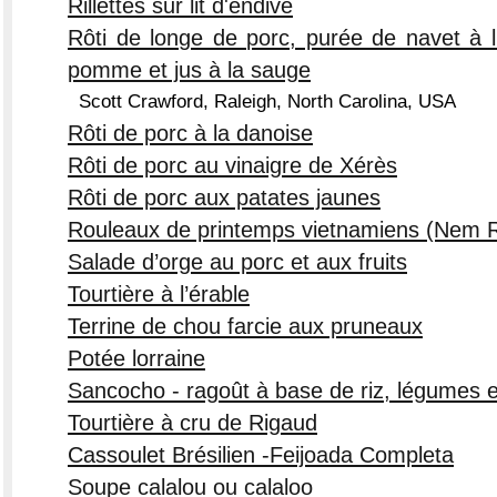
Rillettes sur lit d'endive
Rôti de longe de porc, purée de navet à 
pomme et jus à la sauge
Scott Crawford, Raleigh, North Carolina, USA
Rôti de porc à la danoise
Rôti de porc au vinaigre de Xérès
Rôti de porc aux patates jaunes
Rouleaux de printemps vietnamiens (Nem 
Salade d’orge au porc et aux fruits
Tourtière à l’érable
Terrine de chou farcie aux pruneaux
Potée lorraine
Sancocho - ragoût à base de riz, légumes e
Tourtière à cru de Rigaud
Cassoulet Brésilien -Feijoada Completa
Soupe calalou ou calaloo