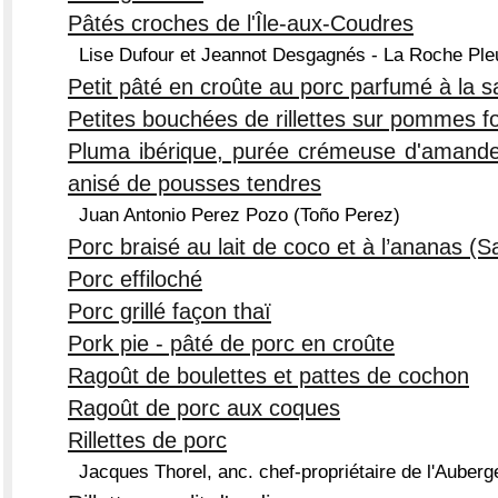
Pâtés croches de l'Île-aux-Coudres
Lise Dufour et Jeannot Desgagnés - La Roche Ple
Petit pâté en croûte au porc parfumé à la 
Petites bouchées de rillettes sur pommes 
Pluma ibérique, purée crémeuse d'amandes
anisé de pousses tendres
Juan Antonio Perez Pozo (Toño Perez)
Porc braisé au lait de coco et à l’ananas (S
Porc effiloché
Porc grillé façon thaï
Pork pie - pâté de porc en croûte
Ragoût de boulettes et pattes de cochon
Ragoût de porc aux coques
Rillettes de porc
Jacques Thorel, anc. chef-propriétaire de l'Auber