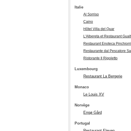
Italie
Al Sorriso
Caino
Hôtel Villa del Quar
L'Albereta et Restaurant Gual
Restaurant Enoteca Pinchiorri
Restaurante dal Pescatore Sa
Ristorante Il Rigoletto
Luxembourg
Restaurant La Bergerie
Monaco
Le Louis XV
Norvège
Engø Gård
Portugal
Restaurant Eleven