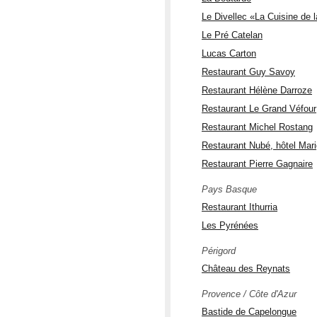
Le Divellec «La Cuisine de 
Le Pré Catelan
Lucas Carton
Restaurant Guy Savoy
Restaurant Hélène Darroze
Restaurant Le Grand Véfour
Restaurant Michel Rostang
Restaurant Nubé, hôtel Ma
Restaurant Pierre Gagnaire
Pays Basque
Restaurant Ithurria
Les Pyrénées
Périgord
Château des Reynats
Provence / Côte d'Azur
Bastide de Capelongue