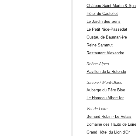
Château Saint-Martin & Spa
Hôtel du Castellet
Le Jardin des Sens
Le Petit Nice-Passédat
Oustau de Baumanière
Reine Sammut
Restaurant Alexandre
Rhône-Alpes
Pavillon de la Rotonde
Savoie / Mont-Blanc
Auberge du Père Bise
Le Hameau Albert Ier
Val de Loire
Bernard Robin - Le Relais
Domaine des Hauts de Loir
Grand Hôtel du Lion d'Or