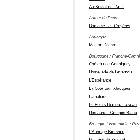
Au Soldat de l'An 2
Autour de Paris
Domaine Les Crayères
Auvergne
Maison Décoret
Bourgogne / Franche-Comté
Château de Germigney
Hostellerie de Levernois
L'Espérance
La Côte Saint-Jacques
Lameloise
Le Relais Bernard Loiseau
Restaurant Georges Blanc
Bretagne / Normandie / Pas
L'Auberge Bretonne
Maisons de Bricourt