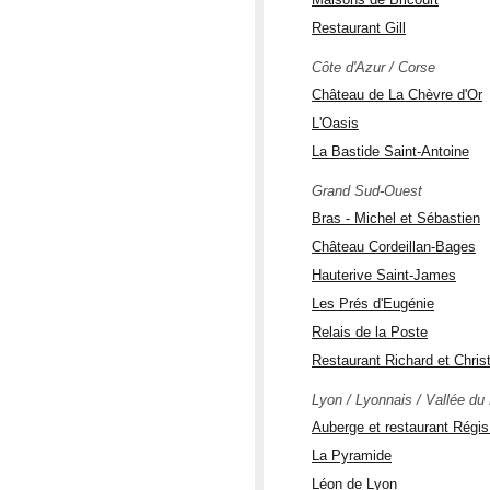
Restaurant Gill
Côte d'Azur / Corse
Château de La Chèvre d'Or
L'Oasis
La Bastide Saint-Antoine
Grand Sud-Ouest
Bras - Michel et Sébastien
Château Cordeillan-Bages
Hauterive Saint-James
Les Prés d'Eugénie
Relais de la Poste
Restaurant Richard et Chri
Lyon / Lyonnais / Vallée du
Auberge et restaurant Régi
La Pyramide
Léon de Lyon