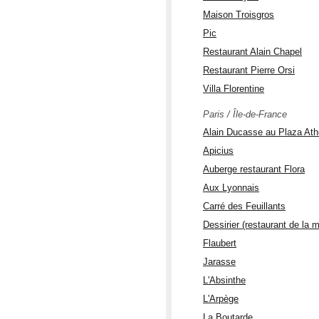
Maison Troisgros
Pic
Restaurant Alain Chapel
Restaurant Pierre Orsi
Villa Florentine
Paris / Île-de-France
Alain Ducasse au Plaza At
Apicius
Auberge restaurant Flora
Aux Lyonnais
Carré des Feuillants
Dessirier (restaurant de la m
Flaubert
Jarasse
L'Absinthe
L'Arpège
La Boutarde