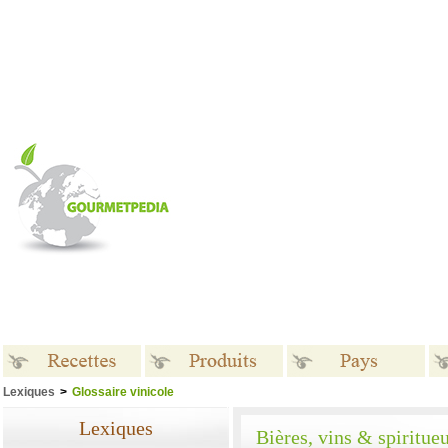
Lexiques
>
Glossaire vinicole
Recettes
Produits
Pays
Lexiques
Bières, vins & spiritue