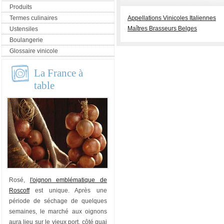
Produits
Termes culinaires
Appellations Vinicoles Italiennes
Maîtres Brasseurs Belges
Ustensiles
Boulangerie
Glossaire vinicole
La France à
table
Rosé,
l'oignon emblématique de
Roscoff
est unique. Après une
période de séchage de quelques
semaines, le marché aux oignons
aura lieu sur le vieux port, côté quai