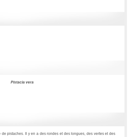
Pistacia vera
é de pistaches. Il y en a des rondes et des longues, des vertes et des