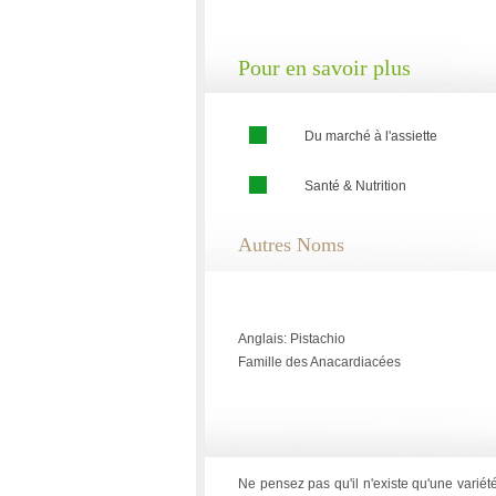
Pour en savoir plus
Du marché à l'assiette
Santé & Nutrition
Autres Noms
Anglais: Pistachio
Famille des Anacardiacées
Ne pensez pas qu'il n'existe qu'une variét