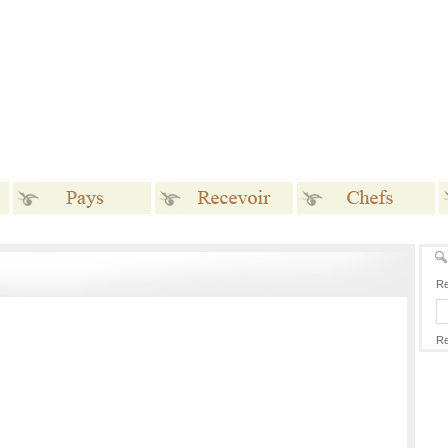
Pays
Recevoir
Chefs
Re
Re