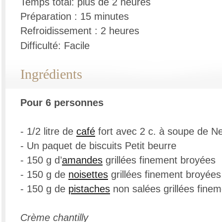
Temps total: plus de 2 heures
Préparation : 15 minutes
Refroidissement : 2 heures
Difficulté: Facile
Ingrédients
Pour 6 personnes
- 1/2 litre de
café
fort avec 2 c. à soupe de N
- Un paquet de biscuits Petit beurre
- 150 g d’
amandes
grillées finement broyées
- 150 g de
noisettes
grillées finement broyées
- 150 g de
pistaches
non salées grillées fine
Crème chantilly