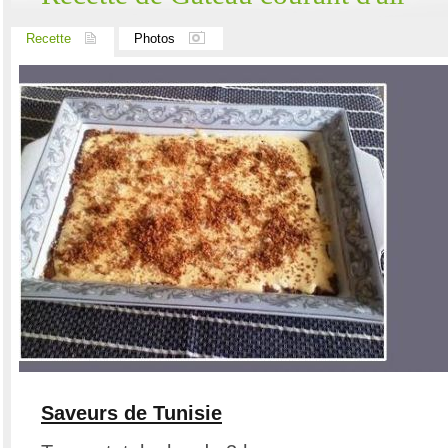
Recette
Photos
Saveurs de Tunisie