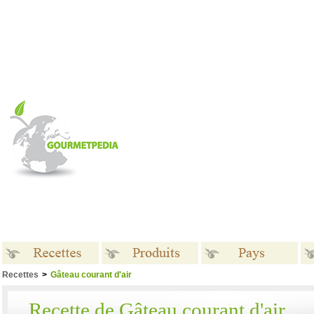
Recettes
>
Gâteau courant d'air
Recettes
Produits
Pays
Recette de Gâteau courant d'air