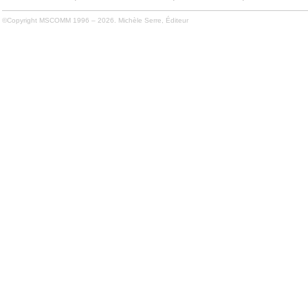
©Copyright MSCOMM 1996 – 2026. Michèle Serre, Éditeur