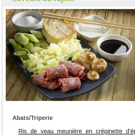
Abats/Triperie
Ris de veau meunière en crépinette d'é