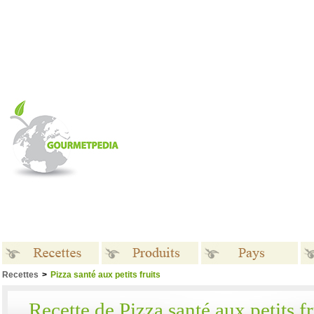
Recettes
>
Pizza santé aux petits fruits
Recettes
Produits
Pays
Recette de Pizza santé aux petits fr