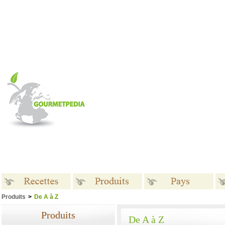
Produits
>
De A à Z
Recettes
Produits
Pays
Produits
De A à Z