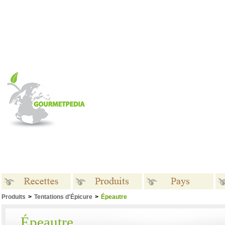
Produits
>
Tentations d'Épicure
>
Épeautre
Recettes
Produits
Pays
Épeautre