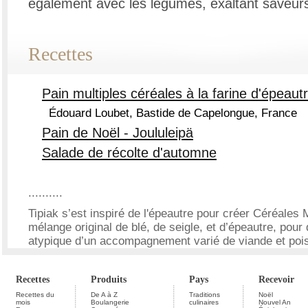
également avec les légumes, exaltant saveur
Recettes
Pain multiples céréales à la farine d'épeaut
Édouard Loubet, Bastide de Capelongue, France
Pain de Noël - Joululeipä
Salade de récolte d'automne
..........
Tipiak s’est inspiré de l'épeautre pour créer Céréales
mélange original de blé, de seigle, et d’épeautre, pour
atypique d’un accompagnement varié de viande et poi
Recettes
Produits
Pays
Recevoir
Recettes du
De A à Z
Traditions
Noël
mois
Boulangerie
culinaires
Nouvel An