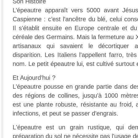
Son Histoire
L’épeautre apparaît vers 5000 avant Jésu
Caspienne : c’est l’ancêtre du blé, celui co
Il s'établit ensuite en Europe centrale et du 
céréale des Germains. Mais la fermeture au X
artisanaux qui savaient le décortiquer 
disparition. Les Italiens l’appellent farro, t
nom. Le petit épeautre lui, est cultivé surtou
Et Aujourd’hui ?
L’épeautre pousse en grande partie dans de
des régions de collines, jusqu’à 1000 mètres
est une plante robuste, résistante au froid,
infections, et peut se passer d’engrais.
L'épeautre est un grain rustique, qui d
préparation du sol ne nécessite pas l'usage d