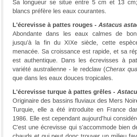
Sa longueur se situe entre 5 cm et 13 cm; 
blancs préfère les eaux courantes.
L'écrevisse à pattes rouges -
Astacus asta
Abondante dans les eaux calmes de bonn
jusqu'à la fin du XIXe siècle, cette espèc
menacée. Sa croissance est rapide, et sa ré
est authentique. Dans les écrevisses à pat
variété australienne - le redclaw (
Cherax qua
que dans les eaux douces tropicales.
L'écrevisse turque à pattes grêles -
Astacu
Originaire des bassins fluviaux des Mers Noir
Turquie, elle a été introduite en France d
1986. Elle est cependant aujourd'hui consid
C'est une écrevisse qui s'accommode bien de
chauds et qui peut donc trouver un milieu fa