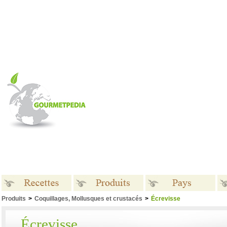
Produits
>
Coquillages, Mollusques et crustacés
>
Écrevisse
Recettes
Produits
Pays
Écrevisse