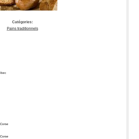
Catégories:
Pains traditionnels
uébec
, Corse
, Corse