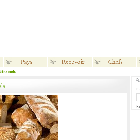
ditionnels
Pays
Recevoir
Chefs
els
Re
Re