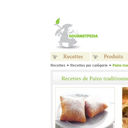
Recettes
>
Recettes par catégorie
>
Pains tra
Recettes
Produits
Recettes de Pains traditionn