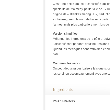
C'est une petite douceur constituée de 
spécialité de Malmédy, petite ville de 12 0
origine de « Blankès meringue », traductio
au beurre, prend le nom de baiser à partir
l'année, mais plus particulièrement lors de 
Version simplifiée
Mélanger les ingrédients de la pâte et suivr
Laisser sécher pendant deux heures dans u
Quand les meringues sont refroidies et bi
café.
Comment les servir
On peut déguster ces baisers tels quels, c
les servir en accompagnement avec une sal
Ingrédients
Pour 16 baisers