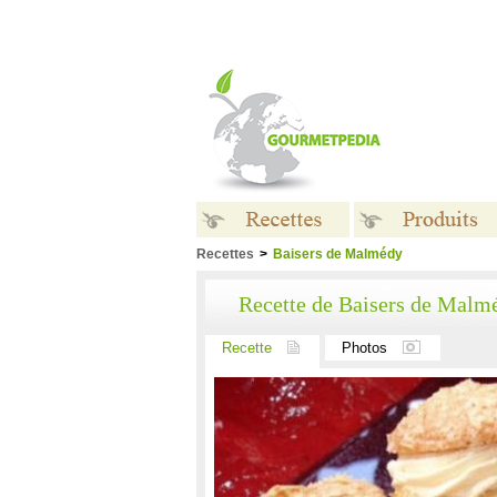
Recettes
>
Baisers de Malmédy
Recettes
Produits
Recette de Baisers de Malm
Recette
Photos