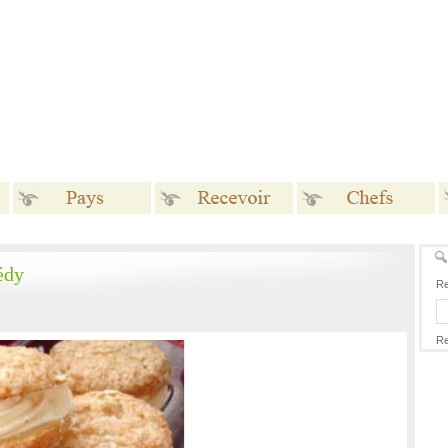
Pays
Recevoir
Chefs
édy
Re
Re