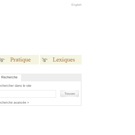
English
Recherche
Pratique
Lexiques
chercher dans le site
Trouver
cherche avancée >