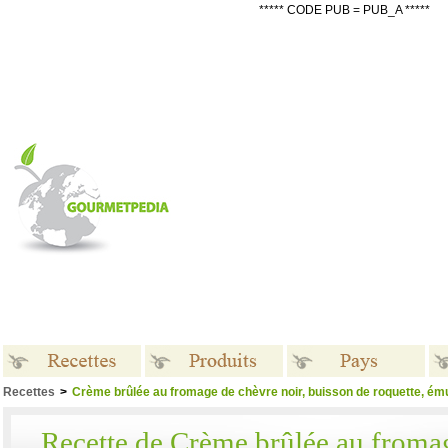
***** CODE PUB = PUB_A *****
Recettes
>
Crème brûlée au fromage de chèvre noir, buisson de roquette, émuls
Recettes
Produits
Pays
Recette de Crème brûlée au froma