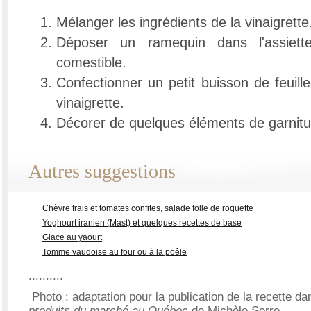
Mélanger les ingrédients de la vinaigrette
Déposer un ramequin dans l'assiette
comestible.
Confectionner un petit buisson de feuille
vinaigrette.
Décorer de quelques éléments de garnitu
Autres suggestions
Chèvre frais et tomates confites, salade folle de roquette
Yoghourt iranien (Mast) et quelques recettes de base
Glace au yaourt
Tomme vaudoise au four ou à la poêle
..........
Photo : adaptation pour la publication de la recette d
produits du marché au Québec
de Michèle Serre