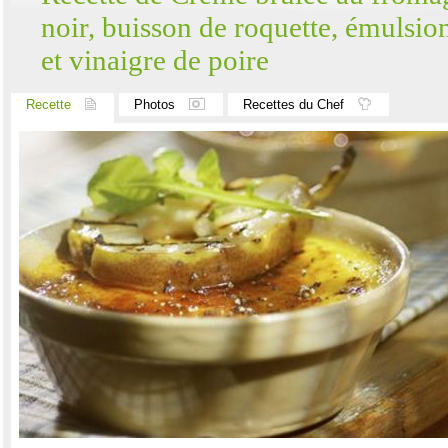
noir, buisson de roquette, émulsion
et vinaigre de poire
Recette
Photos
Recettes du Chef