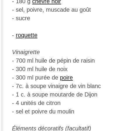
- 180 g
chèvre noir
- sel, poivre, muscade au goût
- sucre
-
roquette
Vinaigrette
- 700 ml huile de pépin de raisin
- 300 ml huile de noix
- 300 ml purée de
poire
- 7c. à soupe vinaigre de vin blanc
- 1 c. à soupe moutarde de Dijon
- 4 unités de citron
- sel et poivre du moulin
Éléments décoratifs (facultatif)