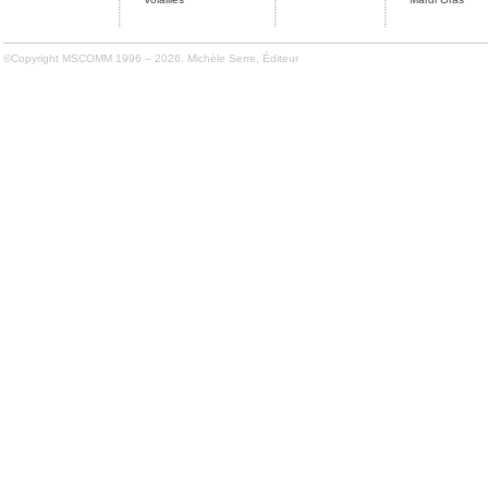
©Copyright MSCOMM 1996 – 2026. Michèle Serre, Éditeur