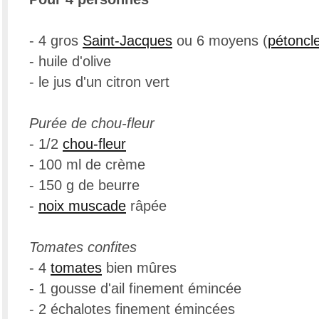
- 4 gros
Saint-Jacques
ou 6 moyens (
pétoncl
- huile d'olive
- le jus d'un citron vert
Purée de chou-fleur
- 1/2
chou-fleur
- 100 ml de crème
- 150 g de beurre
-
noix muscade
râpée
Tomates confites
- 4
tomates
bien mûres
- 1 gousse d'ail finement émincée
- 2 échalotes finement émincées