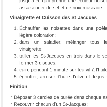
jusqu'à ce qu'il prenne une couleur noiset
assaisonner de sel et de noix muscade.
Vinaigrette et Cuisson des St-Jacques
Échauffer les noisettes dans une poêle
légère coloration;
dans un saladier, mélanger tous le
vinaigrette;
tailler les St-Jacques en trois dans le s
former 3 disques;
cuire pendant 1 minute sur feu vif à l'huile
égoutter; arroser d'huile d'olive et de jus d
Finition
Déposer 3 cercles de purée dans chaque as
Recouvrir chacun d'un St-Jacques;