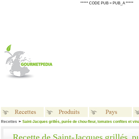
***** CODE PUB = PUB_A *****
Recettes
>
Saint-Jacques grillés, purée de chou-fleur, tomates confites et vina
Recettes
Produits
Pays
Recette de Saint-Jacques grillés, 