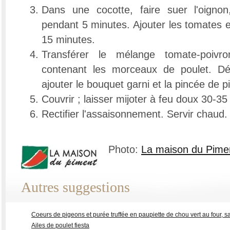
Dans une cocotte, faire suer l'oignon,
pendant 5 minutes. Ajouter les tomates e
15 minutes.
Transférer le mélange tomate-poivr
contenant les morceaux de poulet. Dé
ajouter le bouquet garni et la pincée de p
Couvrir ; laisser mijoter à feu doux 30-35
Rectifier l'assaisonnement. Servir chaud.
Photo:
La maison du Pime
Autres suggestions
Coeurs de pigeons et purée truffée en paupiette de chou vert au four,
Ailes de poulet fiesta