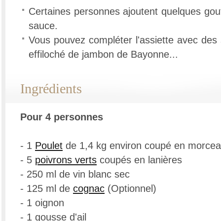
Certaines personnes ajoutent quelques gou
sauce.
Vous pouvez compléter l'assiette avec des
effiloché de jambon de Bayonne...
Ingrédients
Pour 4 personnes
- 1
Poulet
de 1,4 kg environ coupé en morce
- 5
poivrons verts
coupés en lanières
- 250 ml de vin blanc sec
- 125 ml de
cognac
(Optionnel)
- 1 oignon
- 1 gousse d'ail