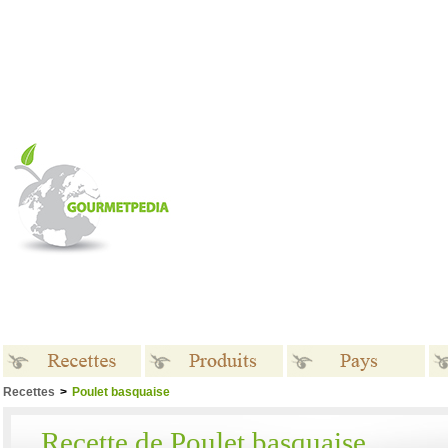
Recettes
>
Poulet basquaise
Recettes
Produits
Pays
Recette de Poulet basquaise