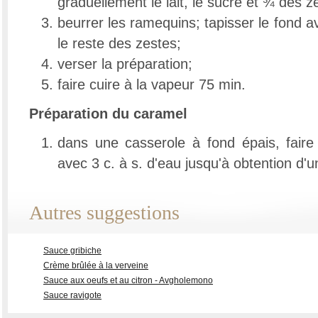
graduellement le lait, le sucre et ¾ des z
beurrer les ramequins; tapisser le fond a
le reste des zestes;
verser la préparation;
faire cuire à la vapeur 75 min.
Préparation du caramel
dans une casserole à fond épais, faire 
avec 3 c. à s. d'eau jusqu'à obtention d'
Autres suggestions
Sauce gribiche
Crème brûlée à la verveine
Sauce aux oeufs et au citron - Avgholemono
Sauce ravigote