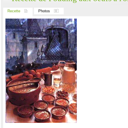
Recette
Photos