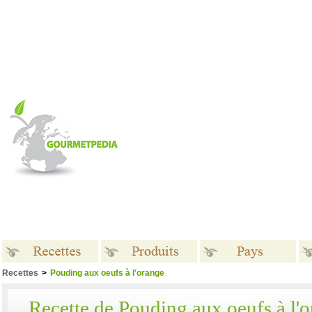
Recettes
>
Pouding aux oeufs à l'orange
Recettes
Produits
Pays
Recette de Pouding aux oeufs à l'