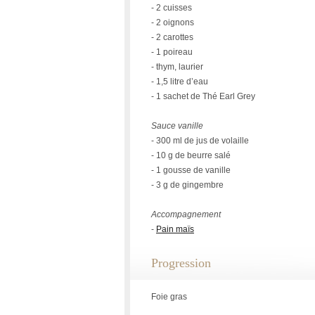
- 2 cuisses
- 2 oignons
- 2 carottes
- 1 poireau
- thym, laurier
- 1,5 litre d’eau
- 1 sachet de Thé Earl Grey
Sauce vanille
- 300 ml de jus de volaille
- 10 g de beurre salé
- 1 gousse de vanille
- 3 g de gingembre
Accompagnement
-
Pain maïs
Progression
Foie gras