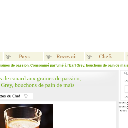
graines de passion, Consommé parfumé à l’Earl Grey, bouchons de pain de maï
Pays
Recevoir
Chefs
s de canard aux graines de passion,
Re
Grey, bouchons de pain de maïs
ttes du Chef
Re
*****
*****
****