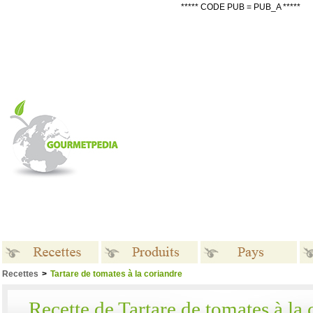
***** CODE PUB = PUB_A *****
Recettes
>
Tartare de tomates à la coriandre
Recettes
Produits
Pays
Recette de Tartare de tomates à la 