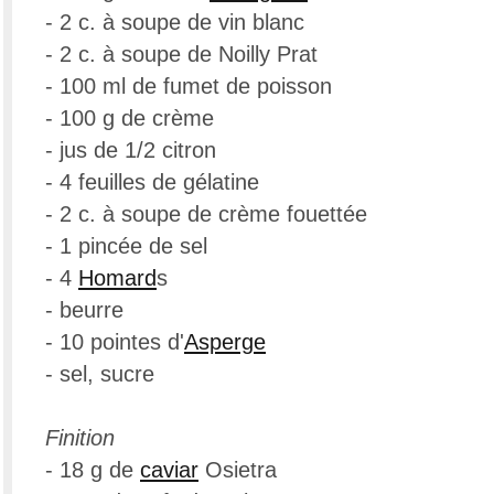
- 2 c. à soupe de vin blanc
- 2 c. à soupe de Noilly Prat
- 100 ml de fumet de poisson
- 100 g de crème
- jus de 1/2 citron
- 4 feuilles de gélatine
- 2 c. à soupe de crème fouettée
- 1 pincée de sel
- 4
Homard
s
- beurre
- 10 pointes d'
Asperge
- sel, sucre
Finition
- 18 g de
caviar
Osietra