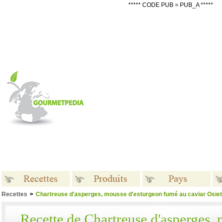
***** CODE PUB = PUB_A *****
Recettes
>
Chartreuse d'asperges, mousse d'esturgeon fumé au caviar Osiet
Recettes
Produits
Pays
Recette de Chartreuse d'asperges,