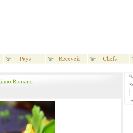
Pays
Recevoir
Chefs
igiano Romano
Re
Re