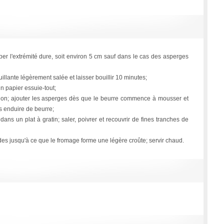
per l'extrémité dure, soit environ 5 cm sauf dans le cas des asperges
llante légèrement salée et laisser bouillir 10 minutes;
n papier essuie-tout;
êlon; ajouter les asperges dès que le beurre commence à mousser et
s enduire de beurre;
dans un plat à gratin; saler, poivrer et recouvrir de fines tranches de
es jusqu'à ce que le fromage forme une légère croûte; servir chaud.