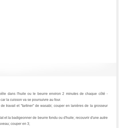
oêle dans l'huile ou le beurre environ 2 minutes de chaque côté -
é car la cuisson va se poursuivre au four.
de travail et "tartiner" de wasabi; couper en lanières de la grosseur
lat et la badigeonner de beurre fondu ou d'huile; recouvrir d'une autre
ouveau; couper en 3;