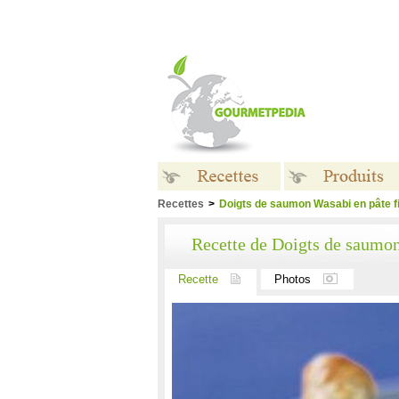
Recettes
>
Doigts de saumon Wasabi en pâte fi
Recettes
Produits
Recette de Doigts de saumon
Recette
Photos