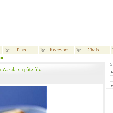
lo
Pays
Recevoir
Chefs
 Wasabi en pâte filo
Re
Re