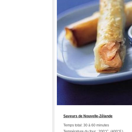
Saveurs de Nouvelle-Zélande
Temps total: 30 à 60 minutes
Température du four : 200°C. (400°F.)