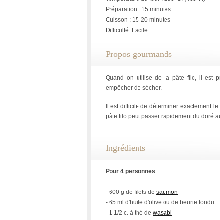
Préparation : 15 minutes
Cuisson : 15-20 minutes
Difficulté: Facile
Propos gourmands
Quand on utilise de la pâte filo, il est
empêcher de sécher.
Il est difficile de déterminer exactement le
pâte filo peut passer rapidement du doré a
Ingrédients
Pour 4 personnes
- 600 g de filets de
saumon
- 65 ml d'huile d'olive ou de beurre fondu
- 1 1/2 c. à thé de
wasabi