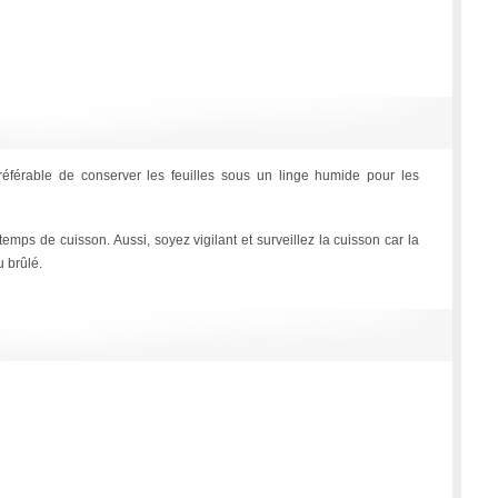
 préférable de conserver les feuilles sous un linge humide pour les
 temps de cuisson. Aussi, soyez vigilant et surveillez la cuisson car la
u brûlé.