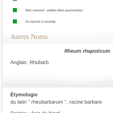
Bien savourer - petites idées gourmandes
Du marché à l'assiette
Autres Noms
Rheum rhapoticum
Anglais: Rhubarb
Étymologie
du latin " rheubarbarum ", racine barbare