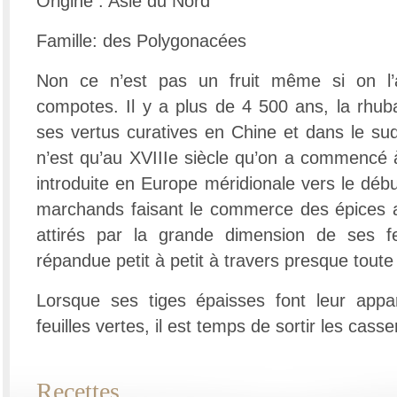
Origine : Asie du Nord
Famille: des Polygonacées
Non ce n’est pas un fruit même si on l’a
compotes. Il y a plus de 4 500 ans, la rhub
ses vertus curatives en Chine et dans le su
n’est qu’au XVIIIe siècle qu’on a commencé à 
introduite en Europe méridionale vers le déb
marchands faisant le commerce des épices a
attirés par la grande dimension de ses feu
répandue petit à petit à travers presque toute
Lorsque ses tiges épaisses font leur appar
feuilles vertes, il est temps de sortir les casse
Recettes