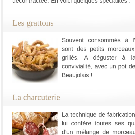
décontractée. En voici quelques spécialités :
Les grattons
Souvent consommés à l’ap
sont des petits morceau
grillés. A déguster à l
convivialité, avec un pot 
Beaujolais !
La charcuterie
La technique de fabricatio
lui confère toutes ses qu
d’un mélange de morcea