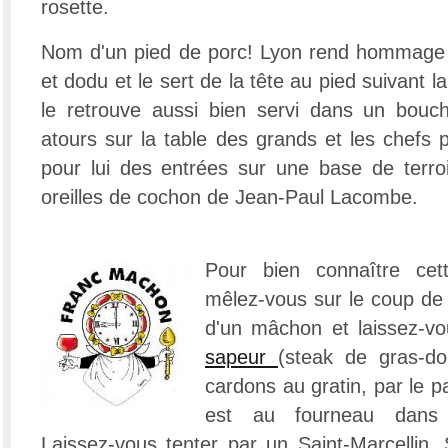
rosette.
Nom d'un pied de porc! Lyon rend hommage
et dodu et le sert de la tête au pied suivant la
le retrouve aussi bien servi dans un bouc
atours sur la table des grands et les chefs p
pour lui des entrées sur une base de terr
oreilles de cochon de Jean-Paul Lacombe.
Pour bien connaître cette
mêlez-vous sur le coup de
d'un mâchon et laissez-v
sapeur
(steak de gras-d
cardons au gratin, par le p
est au fourneau dans u
Laissez-vous tenter par un Saint-Marcellin, 