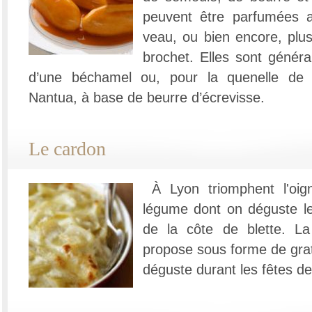
peuvent être parfumées av
veau, ou bien encore, plus
brochet. Elles sont géné
d’une béchamel ou, pour la quenelle de 
Nantua, à base de beurre d’écrevisse.
Le cardon
À Lyon triomphent l'oig
légume dont on déguste le
de la côte de blette. La
propose sous forme de grati
déguste durant les fêtes de