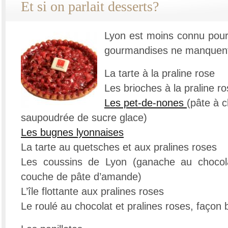
Et si on parlait desserts?
Lyon est moins connu pour 
gourmandises ne manquent
La tarte à la praline rose
Les brioches à la praline r
Les pet-de-nones
(pâte à c
saupoudrée de sucre glace)
Les bugnes lyonnaises
La tarte au quetsches et aux pralines roses
Les coussins de Lyon (ganache au chocola
couche de pâte d’amande)
L’île flottante aux pralines roses
Le roulé au chocolat et pralines roses, façon