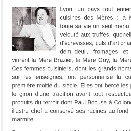
Lyon, un pays tout entie
cuisines des Mères : la M
toute sa vie un seul menu
velouté aux truffes, quenel
d'écrevisses, culs d'articha
demi-deuil, fromages et
vinrent la Mère Brazier, la Mère Guy, la Mèr
Ces femmes cuisiniers, dont les grands noms
sur les enseignes, ont personnalisé la cu
première moitié du siècle. Elles ont bercé les
le giron d'une tradition avant tout respectu
produits du terroir dont Paul Bocuse à Collo
illustre chef a conservé ses racines au fond
marmite.