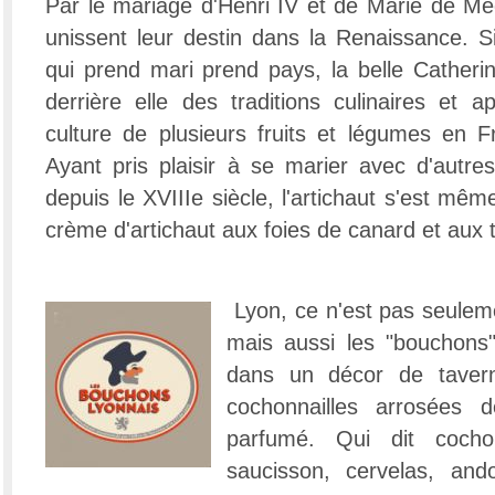
Par le mariage d'Henri IV et de Marie de Méd
unissent leur destin dans la Renaissance. S
qui prend mari prend pays, la belle Catherin
derrière elle des traditions culinaires et 
culture de plusieurs fruits et légumes en Fr
Ayant pris plaisir à se marier avec d'autres
depuis le XVIIIe siècle, l'artichaut s'est mêm
crème d'artichaut aux foies de canard et aux t
Lyon, ce n'est pas seuleme
mais aussi les "bouchons"
dans un décor de tavern
cochonnailles arrosées d
parfumé. Qui dit cocho
saucisson, cervelas, ando