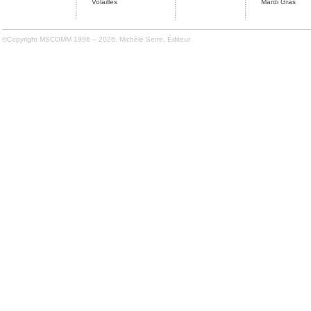
Volailles
Mardi Gras
©Copyright MSCOMM 1996 – 2026. Michèle Serre, Éditeur