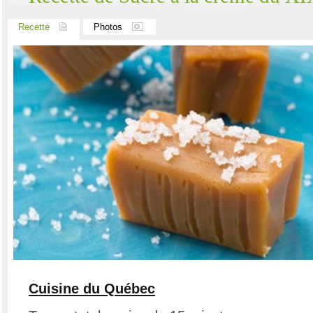
Recette
Photos
Cuisine du Québec