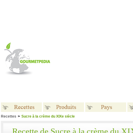
Recettes
>
Sucre à la crème du XIXe siècle
Recettes
Produits
Pays
Recette de Sucre à la crème du XI