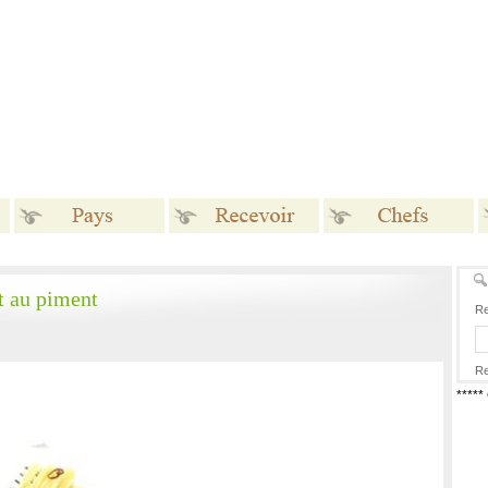
Pays
Recevoir
Chefs
et au piment
Re
Re
****