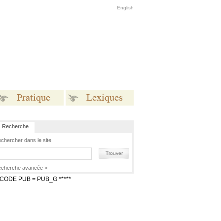
English
Recherche
Pratique
Lexiques
chercher dans le site
Trouver
cherche avancée >
* CODE PUB = PUB_G *****