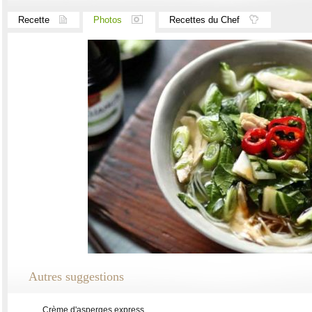
Recette
Photos
Recettes du Chef
Autres suggestions
Crème d'asperges express