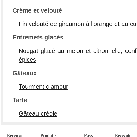
Crème et velouté
Fin velouté de giraumon à l'orange et au c
Entremets glacés
Nougat glacé au melon et citronnelle, conf
épices
Gâteaux
Tourment d'amour
Tarte
Gâteau créole
Recettes
Produits
Pays
Recevoir