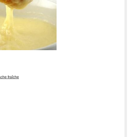
âche fraîche