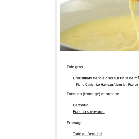
Foie gras
Croustillant de foie gras sur un lit de m
Pierre Carrier, Le Hameau Albert Ier, France
Fondues (fromage) et raclette
Berthoud
Fondue savoyarde
Fromage
Tarte au Beaufort