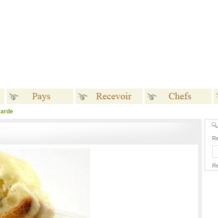
yarde
Pays
Recevoir
Chefs
Re
Re