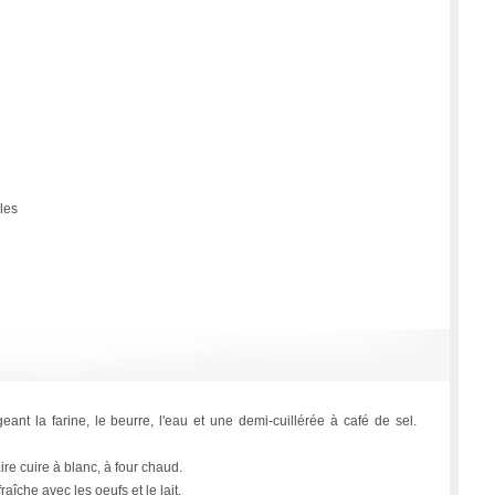
les
ant la farine, le beurre, l'eau et une demi-cuillérée à café de sel.
ire cuire à blanc, à four chaud.
raîche avec les oeufs et le lait.