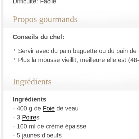
Difficulté: Facile
Propos gourmands
Conseils du chef:
Servir avec du pain baguette ou du pain d
Plus la mousse vieillit, meilleure elle est (4
Ingrédients
Ingrédients
- 400 g de
Foie
de veau
- 3
Poire
s
- 160 ml de crème épaisse
- 5 jaunes d'oeufs