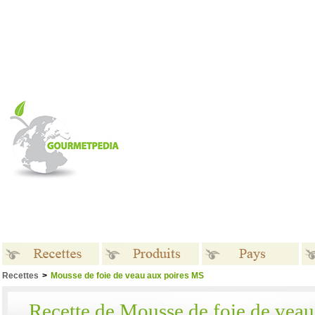
Recettes
>
Mousse de foie de veau aux poires MS
Recettes
Produits
Pays
Recette de Mousse de foie de vea