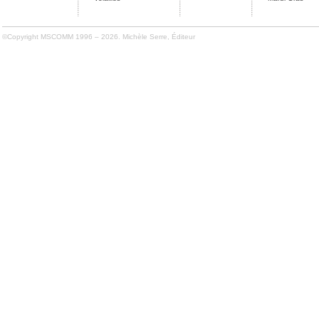
©Copyright MSCOMM 1996 – 2026. Michèle Serre, Éditeur