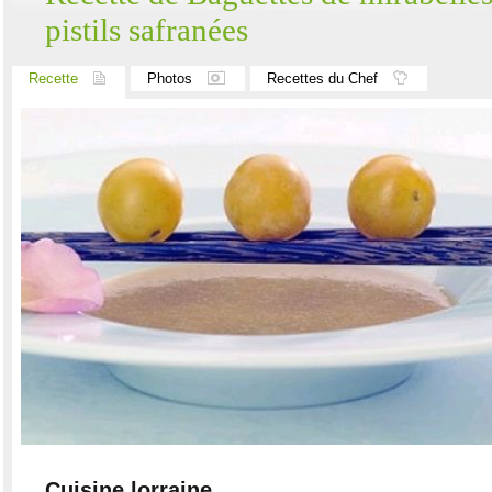
pistils safranées
Recette
Photos
Recettes du Chef
Cuisine lorraine