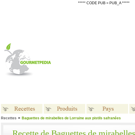
***** CODE PUB = PUB_A *****
Recettes
>
Baguettes de mirabelles de Lorraine aux pistils safranées
Recettes
Produits
Pays
Recette de Baguettes de mirabelle