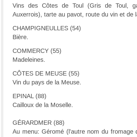
Vins des Côtes de Toul (Gris de Toul, ga
Auxerrois), tarte au pavot, route du vin et de l
CHAMPIGNEULLES (54)
Bière.
COMMERCY (55)
Madeleines.
CÔTES DE MEUSE (55)
Vin du pays de la Meuse.
EPINAL (88)
Cailloux de la Moselle.
GÉRARDMER (88)
Au menu: Géromé (l'autre nom du fromage de