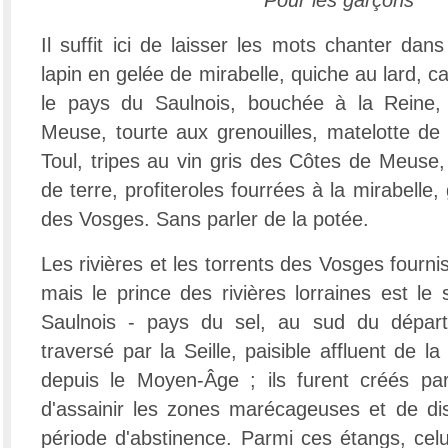
Pour les garçons "
Il suffit ici de laisser les mots chanter dans
lapin en gelée de mirabelle, quiche au lard, c
le pays du Saulnois, bouchée à la Reine,
Meuse, tourte aux grenouilles, matelotte de 
Toul, tripes au vin gris des Côtes de Meus
de terre, profiteroles fourrées à la mirabelle
des Vosges. Sans parler de la potée.
Les rivières et les torrents des Vosges fourni
mais le prince des rivières lorraines est le
Saulnois - pays du sel, au sud du départ
traversé par la Seille, paisible affluent de l
depuis le Moyen-Âge ; ils furent créés pa
d'assainir les zones marécageuses et de di
période d'abstinence. Parmi ces étangs, celu