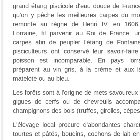
grand étang piscicole d'eau douce de Franc
qu'on y pêche les meilleures carpes du m
remonte au règne de Henri IV: en 1606,
Lorraine, fit parvenir au Roi de France, u
carpes afin de peupler l'étang de Fontaine
pisciculteurs ont conservé leur savoir-faire
poisson est incomparable. En pays lorr
préparent au vin gris, à la crème et aux l
matelote ou au bleu.
Les forêts sont à l'origine de mets savoureux 
gigues de cerfs ou de chevreuils accompa
champignons des bois (truffes, girolles, cèpes,
L'élevage local procure d'abondantes charcu
tourtes et pâtés, boudins, cochons de lait en 