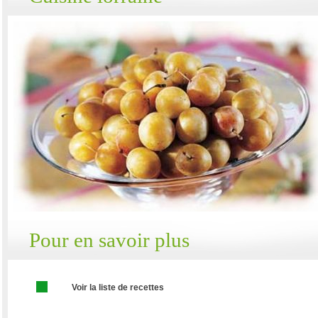
Pour en savoir plus
Voir la liste de recettes