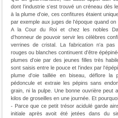
dont l'industrie s'est trouvé un créneau dès l
à la plume d'oie, ces confitures étaient unique
par exemple aux juges de l'époque quand on 
A la Cour du Roi et chez les nobles Dam
d'honneur de pouvoir servir les célèbres con
verrines de cristal. La fabrication n'a pas 
rouges ou blanches continuent d'être épépinée
plumes d'oie par des jeunes filles très habi
sont saisis entre le pouce et l'index par l'ép
plume d'oie taillée en biseau, déflore la 
pédoncule et extraie les pépins sans end
grain, ni la pulpe. Une bonne ouvrière peut a
kilos de groseilles en une journée. Et pourquo
- Parce que ce petit trésor acidulé garde ain
initiale après avoit été jetées dans du si