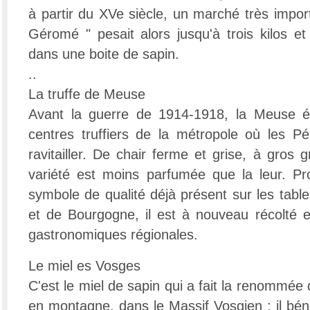
à partir du XVe siècle, un marché très impor
Géromé " pesait alors jusqu'à trois kilos et
dans une boite de sapin.
..
La truffe de Meuse
Avant la guerre de 1914-1918, la Meuse ét
centres truffiers de la métropole où les Pé
ravitailler. De chair ferme et grise, à gros gr
variété est moins parfumée que la leur. Prod
symbole de qualité déjà présent sur les tabl
et de Bourgogne, il est à nouveau récolté et
gastronomiques régionales.
Le miel es Vosges
C'est le miel de sapin qui a fait la renommée 
en montagne, dans le Massif Vosgien ; il béné