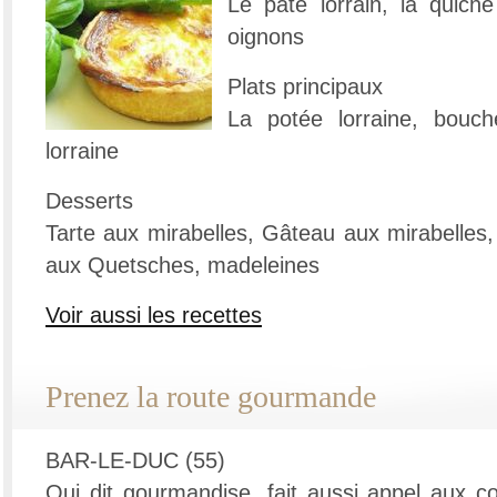
Le pâté lorrain, la quiche
oignons
Plats principaux
La potée lorraine, bouch
lorraine
Desserts
Tarte aux mirabelles, Gâteau aux mirabelles,
aux Quetsches, madeleines
Voir aussi les recettes
Prenez la route gourmande
BAR-LE-DUC (55)
Qui dit gourmandise, fait aussi appel aux co