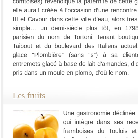
comtoises) revendique la paternité de cette g
elle aurait créée à l’occasion d’une rencontre
III et Cavour dans cette ville d’eau, alors tr
simple… un demi-siècle plus tôt, en 1798,
parisien du nom de Tortoni, tenant boutiqu
Taibout et du boulevard des Italiens actuel
glace “Plombière” (sans “s”) à sa clientèl
entremets glacé à base de lait d’amandes, d’œu
pris dans un moule en plomb, d’où le nom.
Les fruits
Une gastronomie déclinée 
qui intègre dans ses recet
framboises du Toulois e