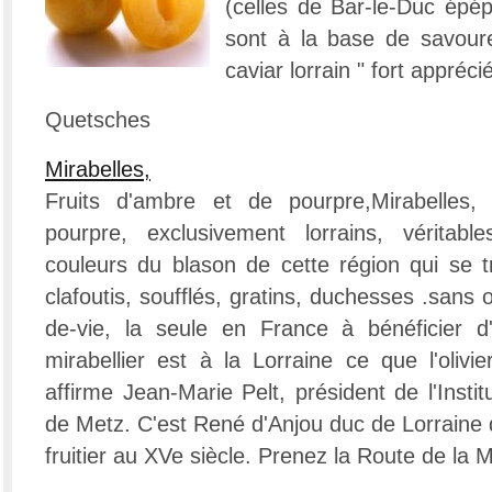
(celles de Bar-le-Duc épép
sont à la base de savoure
caviar lorrain " fort appréc
Quetsches
Mirabelles,
Fruits d'ambre et de pourpre,Mirabelles,
pourpre, exclusivement lorrains, véritab
couleurs du blason de cette région qui se t
clafoutis, soufflés, gratins, duchesses .sans 
de-vie, la seule en France à bénéficier d'
mirabellier est à la Lorraine ce que l'olivi
affirme Jean-Marie Pelt, président de l'Insti
de Metz. C'est René d'Anjou duc de Lorraine qu
fruitier au XVe siècle. Prenez la Route de la M