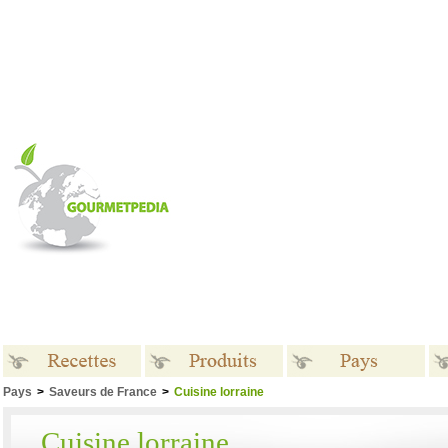
Pays
>
Saveurs de France
>
Cuisine lorraine
Recettes
Produits
Pays
Cuisine lorraine