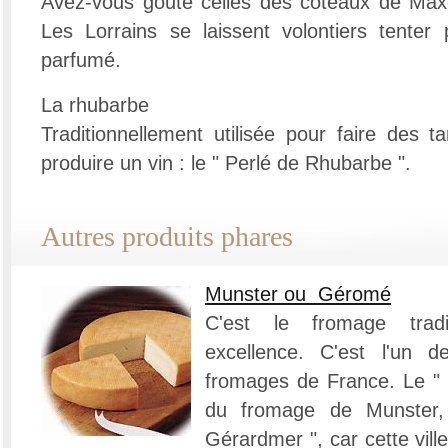
Avez-vous gouté celles des côteaux de Maxé
Les Lorrains se laissent volontiers tenter p
parfumé.
La rhubarbe
Traditionnellement utilisée pour faire des ta
produire un vin : le " Perlé de Rhubarbe ".
Autres produits phares
Munster ou Géromé
C'est le fromage tradi
excellence. C'est l'un d
fromages de France. Le " 
du fromage de Munster, 
Gérardmer ", car cette vill