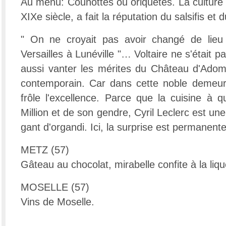
Au menu: Counottes ou oriquètes. La culture 
XIXe siècle, a fait la réputation du salsifis et
" On ne croyait pas avoir changé de lieu
Versailles à Lunéville "… Voltaire ne s'était pa
aussi vanter les mérites du Château d'Adomén
contemporain. Car dans cette noble demeure
frôle l'excellence. Parce que la cuisine à 
Million et de son gendre, Cyril Leclerc est une
gant d'organdi. Ici, la surprise est permanente, 
METZ (57)
Gâteau au chocolat, mirabelle confite à la liqu
MOSELLE (57)
Vins de Moselle.