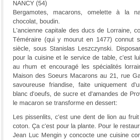
NANCY (54)
Bergamotes, macarons, omelette à la na
chocolat, boudin.
L'ancienne capitale des ducs de Lorraine, co
Téméraire (qui y mourut en 1477) connut s
siècle, sous Stanislas Leszczynski. Disposan
pour la cuisine et le service de table, c'est l
au rhum et encouragé les spécialités lorrai
Maison des Soeurs Macarons au 21, rue Ga
savoureuse friandise, faite uniquement d'
blanc d'oeufs, de sucre et d'amandes de Pr
le macaron se transforme en dessert:
Les pissenlits, c'est une dent de lion au fru
coton. Ça c'est pour la plante. Pour le restaura
Jean Luc Mengin y concocte une cuisine co