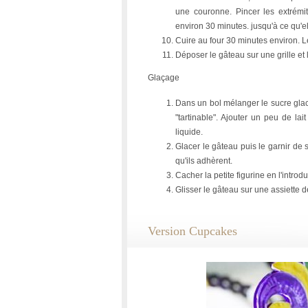
une couronne. Pincer les extrémi
environ 30 minutes. jusqu'à ce qu'e
Cuire au four 30 minutes environ. L
Déposer le gâteau sur une grille et le
Glaçage
Dans un bol mélanger le sucre glace
"tartinable". Ajouter un peu de lai
liquide.
Glacer le gâteau puis le garnir de 
qu'ils adhèrent.
Cacher la petite figurine en l'introd
Glisser le gâteau sur une assiette d
Version Cupcakes