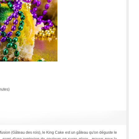
nutes)
nfusion (Gâteau des rois), le King Cake est un gâteau qu'on déguste le