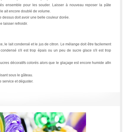
tés ensemble pour les souder. Laisser à nouveau reposer la pâte
lle ait encore doublé de volume.
e dessus doit avoir une belle couleur dorée.
 laisser refroidir.
, le lait condensé et le jus de citron. Le mélange doit être facilement
t condensé s'il est trop épais ou un peu de sucre glace s'il est trop
sucres décoratifs colorés alors que le glaçage est encore humide afin
uisant sous le gâteau.
e service et déguster.