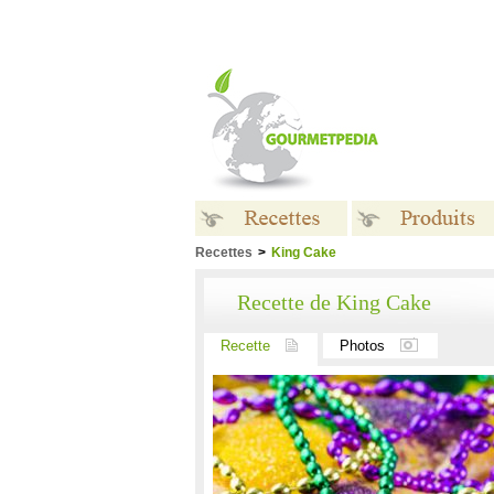
Recettes
>
King Cake
Recettes
Produits
Recette de King Cake
Recette
Photos