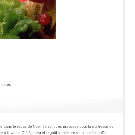
 heures
e dans le repas de Noël. Ils sont très pratiques pour la maîtresse de
r à l'avance (2 à 3 jours) et le goût s’améliore si on les réchauffe.