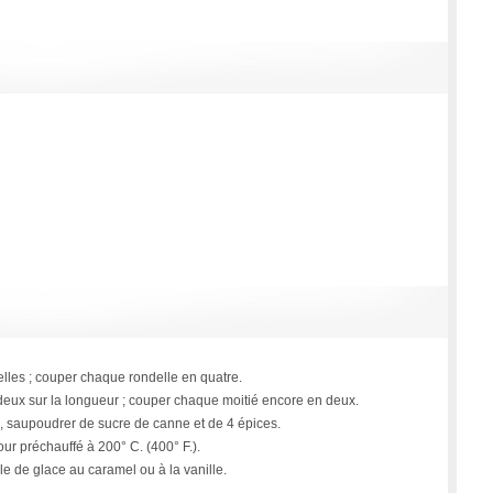
elles ; couper chaque rondelle en quatre.
 deux sur la longueur ; couper chaque moitié encore en deux.
s, saupoudrer de sucre de canne et de 4 épices.
ur préchauffé à 200° C. (400° F.).
ule de glace au caramel ou à la vanille.