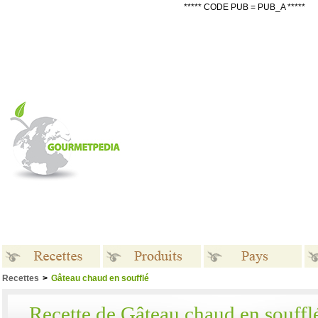
***** CODE PUB = PUB_A *****
Recettes
>
Gâteau chaud en soufflé
Recettes
Produits
Pays
Recette de Gâteau chaud en souffl