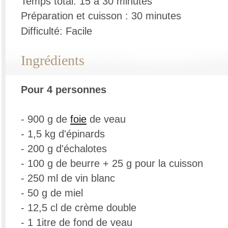
Temps total: 15 à 30 minutes
Préparation et cuisson : 30 minutes
Difficulté: Facile
Ingrédients
Pour 4 personnes
- 900 g de
foie
de veau
- 1,5 kg d'épinards
- 200 g d'échalotes
- 100 g de beurre + 25 g pour la cuisson
- 250 ml de vin blanc
- 50 g de miel
- 12,5 cl de crème double
- 1 1itre de fond de veau