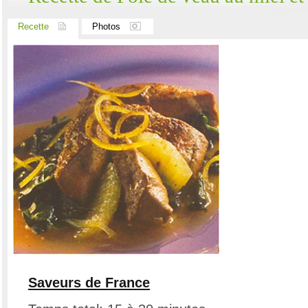
Recette
Photos
Saveurs de France