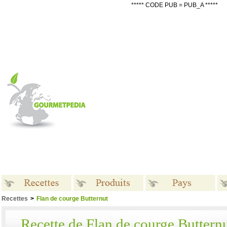
***** CODE PUB = PUB_A *****
Recettes
>
Flan de courge Butternut
Recettes
Produits
Pays
Recette de Flan de courge Buttern