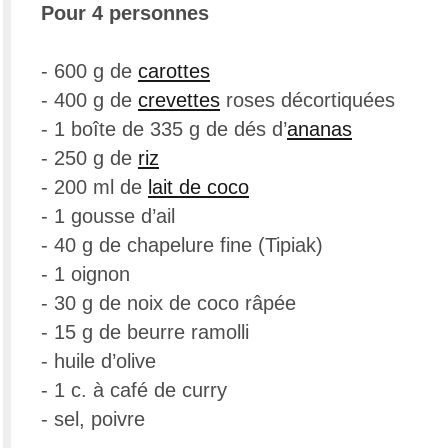
Pour 4 personnes
- 600 g de
carottes
- 400 g de
crevettes
roses décortiquées
- 1 boîte de 335 g de dés d’
ananas
- 250 g de
riz
- 200 ml de
lait de coco
- 1 gousse d’ail
- 40 g de chapelure fine (Tipiak)
- 1 oignon
- 30 g de noix de coco râpée
- 15 g de beurre ramolli
- huile d’olive
- 1 c. à café de curry
- sel, poivre