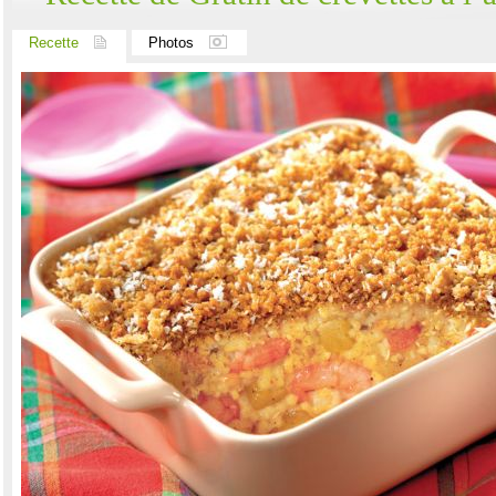
Recette
Photos