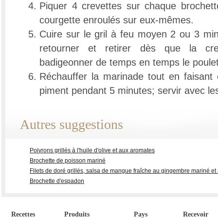
Piquer 4 crevettes sur chaque brochet
courgette enroulés sur eux-mêmes.
Cuire sur le gril à feu moyen 2 ou 3 mi
retourner et retirer dès que la cre
badigeonner de temps en temps le poulet
Réchauffer la marinade tout en faisant
piment pendant 5 minutes; servir avec les
Autres suggestions
Poivrons grillés à l'huile d'olive et aux aromates
Brochette de poisson mariné
Filets de doré grillés, salsa de mangue fraîche au gingembre mariné et 
Brochette d'espadon
Recettes
Produits
Pays
Recevoir