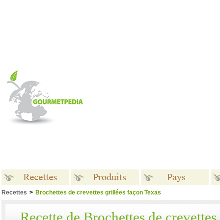
Recettes
>
Brochettes de crevettes grillées façon Texas
Recettes
Produits
Pays
Recette de Brochettes de crevettes 