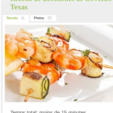
Texas
Recette
Photos
Temps total: moins de 15 minutes