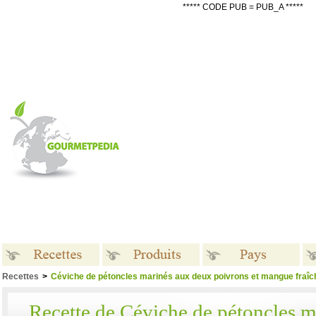
***** CODE PUB = PUB_A *****
Recettes
>
Céviche de pétoncles marinés aux deux poivrons et mangue fraîc
Recettes
Produits
Pays
Recette de Céviche de pétoncles 