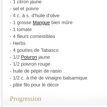
- 1 citron jaune
- sel et poivre
- 4 c. à s. d'huile d'olive
- 1 grosse
Mangue
bien mûre
- 1 tomate
- 4 fleurs comestibles
- Herbs
- 4 gouttes de Tabasco
- 1/2
Poivron
jaune
- 1/2 poivron rouge
- huile de pépin de raisin
- 1/2 c. à thé de vinaigre balsamique
- pâte filo pour le décor
Progression