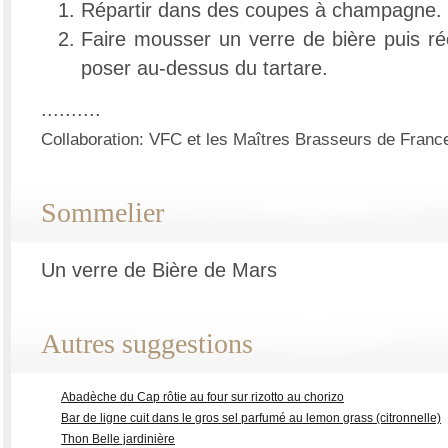
Répartir dans des coupes à champagne.
Faire mousser un verre de bière puis r
poser au-dessus du tartare.
..........
Collaboration: VFC et les Maîtres Brasseurs de Franc
Sommelier
Un verre de Bière de Mars
Autres suggestions
Abadèche du Cap rôtie au four sur rizotto au chorizo
Bar de ligne cuit dans le gros sel parfumé au lemon grass (citronnelle)
Thon Belle jardinière