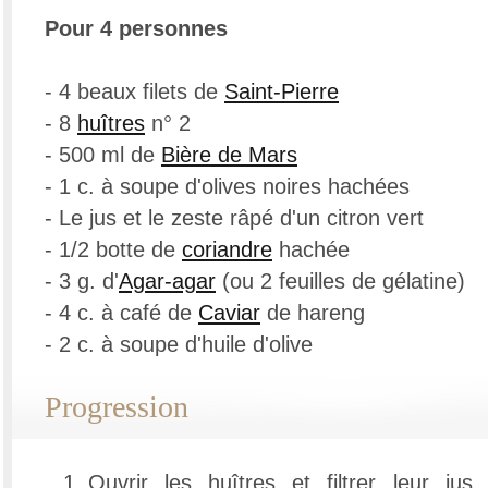
Pour 4 personnes
- 4 beaux filets de
Saint-Pierre
- 8
huîtres
n° 2
- 500 ml de
Bière de Mars
- 1 c. à soupe d'olives noires hachées
- Le jus et le zeste râpé d'un citron vert
- 1/2 botte de
coriandre
hachée
- 3 g. d'
Agar-agar
(ou 2 feuilles de gélatine)
- 4 c. à café de
Caviar
de hareng
- 2 c. à soupe d'huile d'olive
Progression
Ouvrir les huîtres et filtrer leur ju