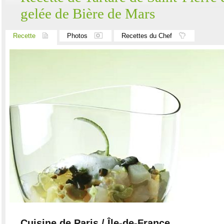
gelée de Bière de Mars
Recette
Photos
Recettes du Chef
Cuisine de Paris / Île-de-France