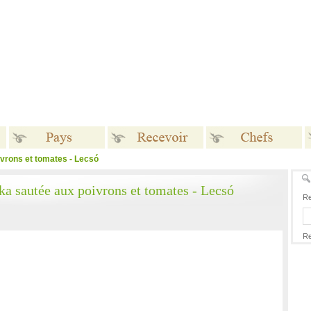
vrons et tomates - Lecsó
Pays
Recevoir
Chefs
ka sautée aux poivrons et tomates - Lecsó
Re
Re