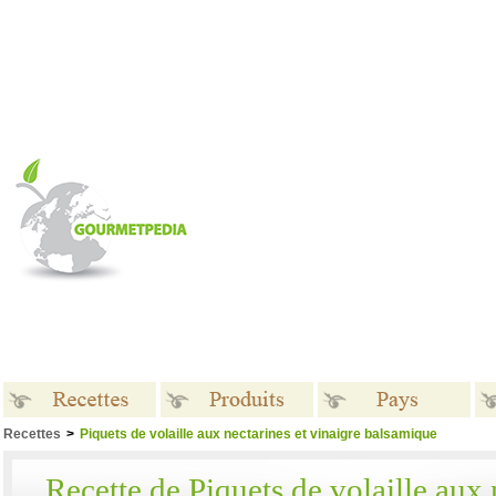
Recettes
>
Piquets de volaille aux nectarines et vinaigre balsamique
Recettes
Produits
Pays
Recette de Piquets de volaille aux 