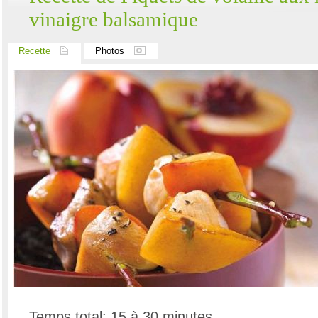
vinaigre balsamique
Recette
Photos
Temps total: 15 à 30 minutes