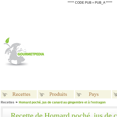
***** CODE PUB = PUB_A *****
Recettes
>
Homard poché, jus de canard au gingembre et à l'estragon
Recettes
Produits
Pays
Recette de Homard poché, jus de 