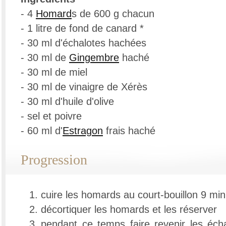
- 4
Homard
s de 600 g chacun
- 1 litre de fond de canard *
- 30 ml d'échalotes hachées
- 30 ml de
Gingembre
haché
- 30 ml de miel
- 30 ml de vinaigre de Xérès
- 30 ml d'huile d'olive
- sel et poivre
- 60 ml d'
Estragon
frais haché
Progression
cuire les homards au court-bouillon 9 min
décortiquer les homards et les réserver
pendant ce temps faire revenir les éch