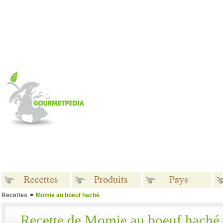
Recettes
>
Momie au boeuf haché
Recettes
Produits
Pays
Recette de Momie au boeuf haché