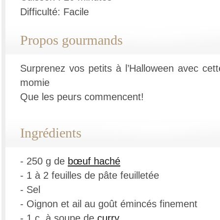
Difficulté: Facile
Propos gourmands
Surprenez vos petits à l’Halloween avec cett
momie
Que les peurs commencent!
Ingrédients
- 250 g de
bœuf haché
- 1 à 2 feuilles de pâte feuilletée
- Sel
- Oignon et ail au goût émincés finement
- 1 c. à soupe de
curry