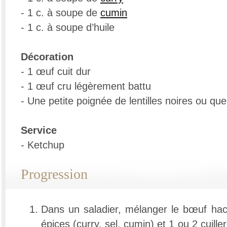
- 1 c. à soupe de
cumin
- 1 c. à soupe d’huile
Décoration
- 1 œuf cuit dur
- 1 œuf cru légèrement battu
- Une petite poignée de lentilles noires ou que
Service
- Ketchup
Progression
Dans un saladier, mélanger le bœuf haché,
épices (curry, sel, cumin) et 1 ou 2 cuille