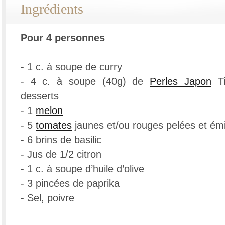
Ingrédients
Pour 4 personnes
- 1 c. à soupe de curry
- 4 c. à soupe (40g) de
Perles Japon
Ti
desserts
- 1
melon
- 5
tomates
jaunes et/ou rouges pelées et ém
- 6 brins de basilic
- Jus de 1/2 citron
- 1 c. à soupe d’huile d’olive
- 3 pincées de paprika
- Sel, poivre