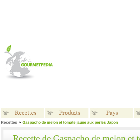
Recettes
>
Gaspacho de melon et tomate jaune aux perles Japon
Recettes
Produits
Pays
Recette de Gaspacho de melon et 