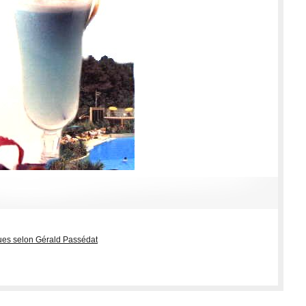
ues selon Gérald Passédat