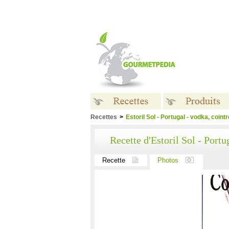
Recettes
>
Estoril Sol - Portugal - vodka, coin
Recettes
Produits
Recette d'Estoril Sol - Portu
Recette
Photos