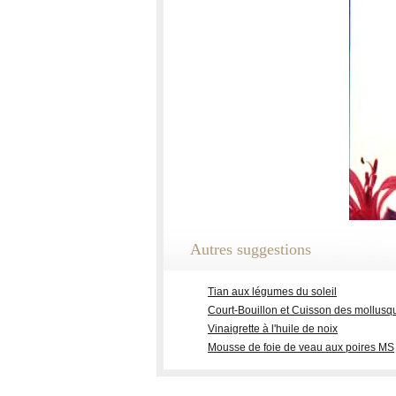
Autres suggestions
Tian aux légumes du soleil
Court-Bouillon et Cuisson des mollusq
Vinaigrette à l'huile de noix
Mousse de foie de veau aux poires MS