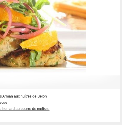
s Arman aux huîtres de Belon
becue
de homard au beurre de mélisse