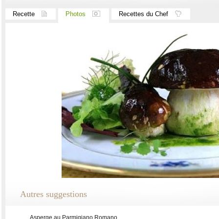
Recette
Photos
Recettes du Chef
Autres suggestions
Asperge au Parmigiano Romano