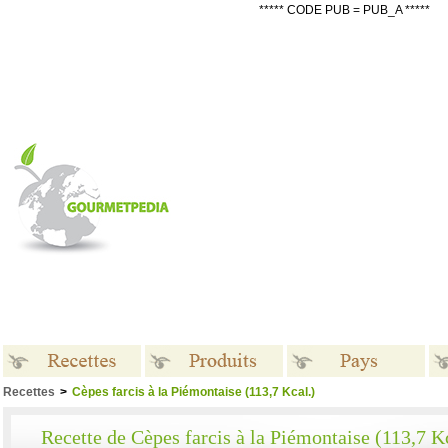
***** CODE PUB = PUB_A *****
Recettes
>
Cèpes farcis à la Piémontaise (113,7 Kcal.)
Recettes
Produits
Pays
Recette de Cèpes farcis à la Piémontaise (113,7 K